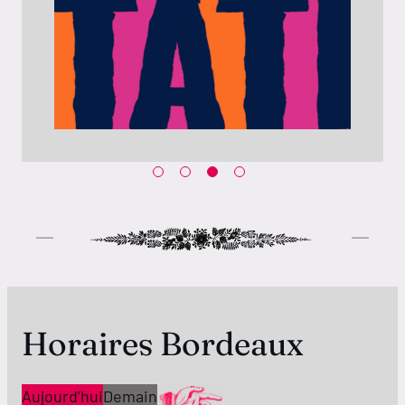
Horaires Bordeaux
Aujourd’hui
Demain