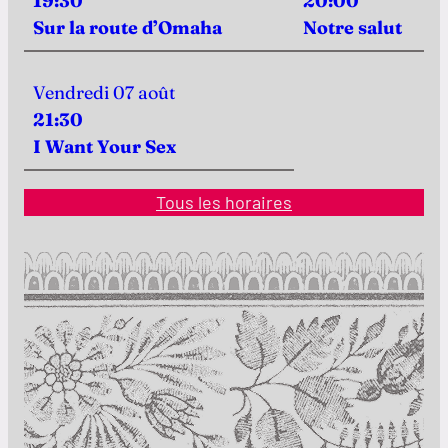
19:30
20:00
Sur la route d’Omaha
Notre salut
Vendredi 07 août
21:30
I Want Your Sex
Tous les horaires