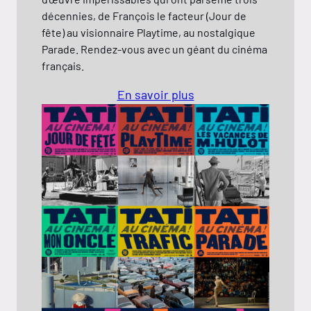
nnies, de François le facteur (Jour de
) au visionnaire Playtime, au nostalgique
ade. Rendez-vous avec un géant du cinéma
çais.
En savoir plus