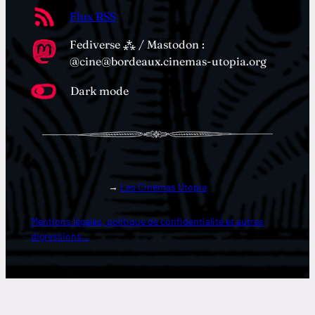
Flux RSS
Fediverse ⁂ / Mastodon :
@cine@bordeaux.cinemas-utopia.org
Dark mode
→
Les Cinémas Utopia
Mentions légales, politique de confidentialité et autres
digressions…