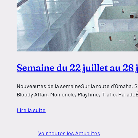
Semaine du 22 juillet au 28 j
Nouveautés de la semaineSur la route d’Omaha, Sous
Bloody Affair, Mon oncle, Playtime, Trafic, Para
Lire la suite
Voir toutes les Actualités