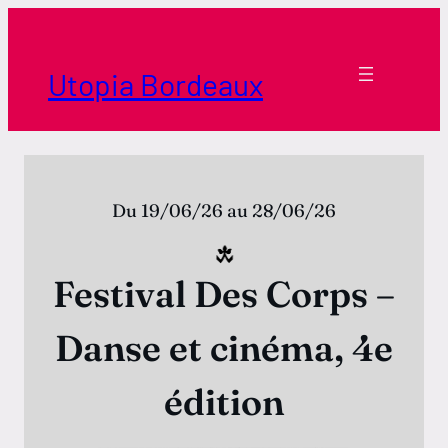
Aller
au
contenu
Utopia Bordeaux
Du 19/06/26 au 28/06/26
Festival Des Corps –
Danse et cinéma, 4e
édition