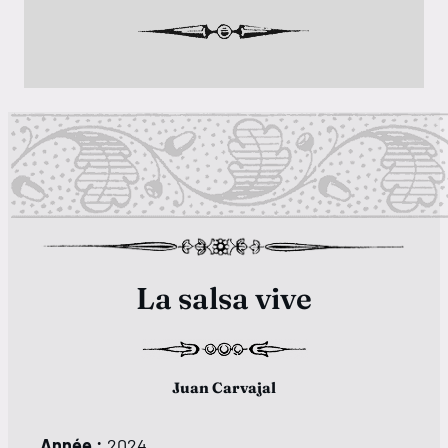
La salsa vive
Juan Carvajal
Année :
2024