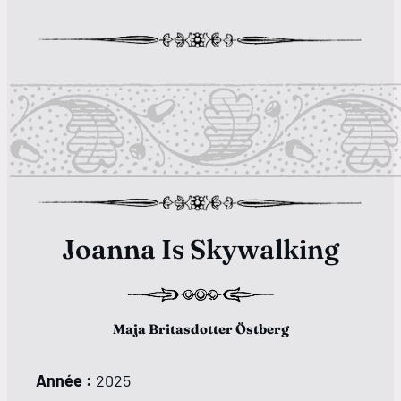
Joanna Is Skywalking
Maja Britasdotter Östberg
Année :
2025