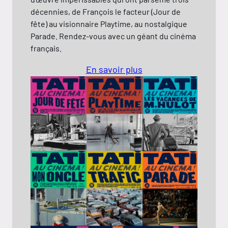
ies, de François le facteur (Jour de
au visionnaire Playtime, au nostalgique
e. Rendez-vous avec un géant du cinéma
is.
En savoir plus