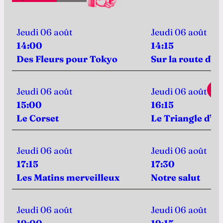
Jeudi 06 août
Jeudi 06 août
14:00
14:15
Des Fleurs pour Tokyo
Sur la route d’
Jeudi 06 août
Jeudi 06 août
So
15:00
16:15
Le Corset
Le Triangle d’or
Jeudi 06 août
Jeudi 06 août
17:15
17:30
Les Matins merveilleux
Notre salut
Jeudi 06 août
Jeudi 06 août