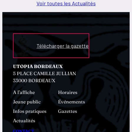
Voir toutes les Actualités
Télécharger la gazette
UTOPIA BORDEAUX
5 PLACE CAMILLE JULLIAN
33000 BORDEAUX
A l’affiche
Horaires
Jeune public
Événements
Infos pratiques
Gazettes
Actualités
CONTACT