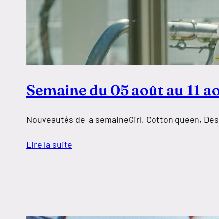
Semaine du 05 août au 11 a
Nouveautés de la semaineGirl, Cotton queen, De
Lire la suite