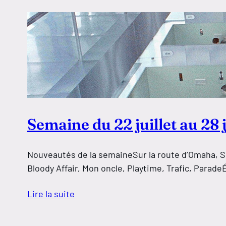
Semaine du 22 juillet au 28 j
Nouveautés de la semaineSur la route d’Omaha, Sous
Bloody Affair, Mon oncle, Playtime, Trafic, Para
Lire la suite