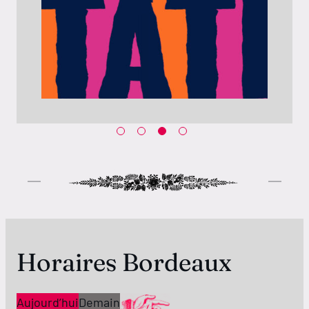
Horaires Bordeaux
Aujourd’hui
Demain