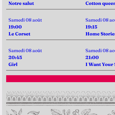
Notre salut
Cotton quee
Samedi 08 août
Samedi 08 ao
19:00
19:15
Le Corset
Home Storie
Samedi 08 août
Samedi 08 ao
20:45
21:00
Girl
I Want Your 