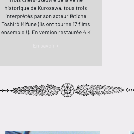
historique de Kurosawa, tous trois
interprétés par son acteur fétiche
Toshirô Mifune (ils ont tourné 17 films
ensemble !). En version restaurée 4 K
En savoir +