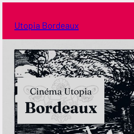
Aller
au
contenu
Utopia Bordeaux
Cinéma Utopia
Bordeaux