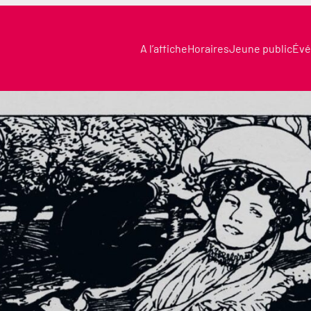
A l’affiche
Horaires
Jeune public
Évé