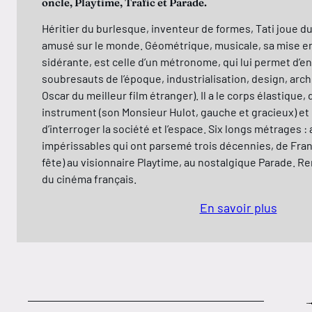
oncle, Playtime, Trafic et Parade.
Héritier du burlesque, inventeur de formes, Tati joue du
amusé sur le monde. Géométrique, musicale, sa mise e
sidérante, est celle d’un métronome, qui lui permet d’en
soubresauts de l’époque, industrialisation, design, arch
Oscar du meilleur film étranger). Il a le corps élastique
instrument (son Monsieur Hulot, gauche et gracieux) et
d’interroger la société et l’espace. Six longs métrages 
impérissables qui ont parsemé trois décennies, de Franç
fête) au visionnaire Playtime, au nostalgique Parade. 
du cinéma français.
En savoir plus