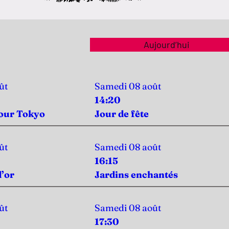
Aujourd’hui
ût
Samedi 08 août
14:20
pour Tokyo
Jour de fête​​​​​​​
ût
Samedi 08 août
16:15
d’or
Jardins enchantés
ût
Samedi 08 août
17:30