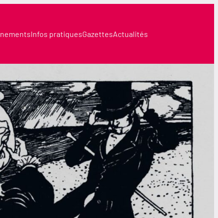
nements
Infos pratiques
Gazettes
Actualités