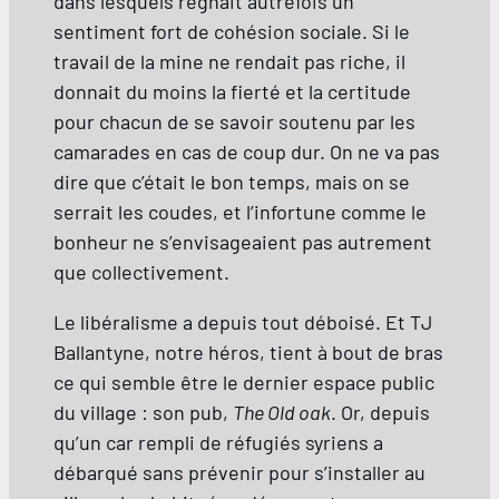
dans lesquels régnait autrefois un
sentiment fort de cohésion sociale. Si le
travail de la mine ne rendait pas riche, il
donnait du moins la fierté et la certitude
pour chacun de se savoir soutenu par les
camarades en cas de coup dur. On ne va pas
dire que c’était le bon temps, mais on se
serrait les coudes, et l’infortune comme le
bonheur ne s’envisageaient pas autrement
que collectivement.
Le libéralisme a depuis tout déboisé. Et TJ
Ballantyne, notre héros, tient à bout de bras
ce qui semble être le dernier espace public
du village : son pub,
The Old oak
. Or, depuis
qu’un car rempli de réfugiés syriens a
débarqué sans prévenir pour s’installer au