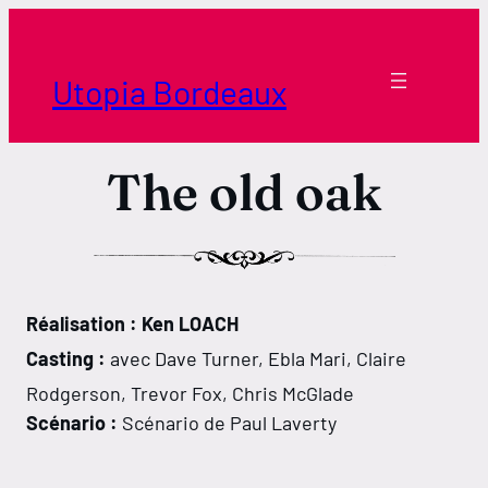
Aller
au
contenu
Utopia Bordeaux
The old oak
Réalisation : Ken LOACH
Casting :
avec Dave Turner, Ebla Mari, Claire
Rodgerson, Trevor Fox, Chris McGlade
Scénario :
Scénario de Paul Laverty