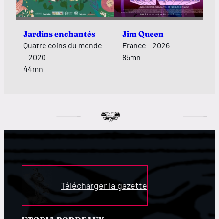
Jardins enchantés
Jim Queen
Quatre coins du monde
France – 2026
– 2020
85mn
44mn
Télécharger la gazette