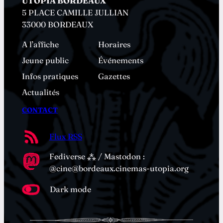
UTOPIA BORDEAUX
5 PLACE CAMILLE JULLIAN
33000 BORDEAUX
A l’affiche
Horaires
Jeune public
Événements
Infos pratiques
Gazettes
Actualités
CONTACT
Flux RSS
Fediverse ⁂ / Mastodon :
@cine@bordeaux.cinemas-utopia.org
Dark mode