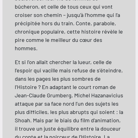
bûcheron, et celle de tous ceux qui vont
croiser son chemin – jusqu’à l’homme qui l’a
précipitée hors du train. Conte, parabole,
chronique populaire, cette histoire révèle le
pire comme le meilleur du cœur des
hommes.
Et si l’on allait chercher la lueur, celle de
l’espoir qui vacille mais refuse de s’éteindre,
dans les pages les plus sombres de
l’Histoire ? En adaptant le court roman de
Jean-Claude Grumberg, Michel Hazanavicius
attaque par sa face nord l’un des sujets les
plus difficiles, les plus abrupts qui soient : la
Shoah. Mais par le biais du film d’animation,
il trouve un juste équilibre entre la douceur
du conte et la noirceur de l’Histoire. La