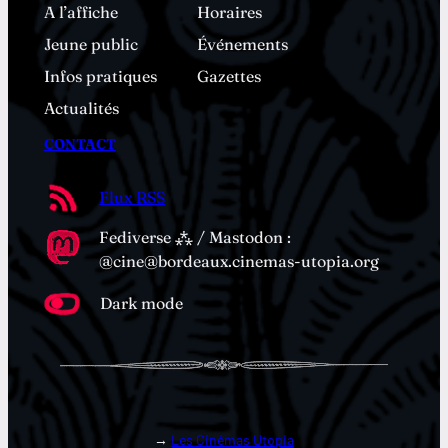
A l’affiche
Horaires
Jeune public
Événements
Infos pratiques
Gazettes
Actualités
CONTACT
Flux RSS
Fediverse ⁂ / Mastodon :
@cine@bordeaux.cinemas-utopia.org
Dark mode
→
Les Cinémas Utopia