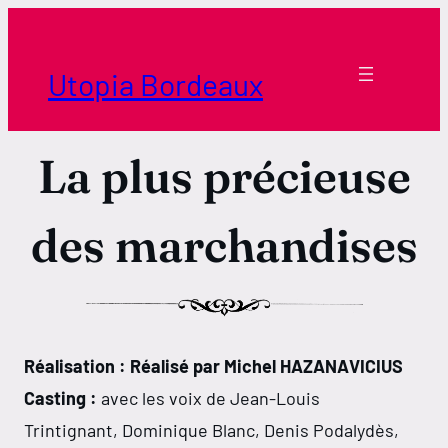
Aller
au
contenu
Utopia Bordeaux
La plus précieuse
des marchandises
Réalisation : Réalisé par Michel HAZANAVICIUS
Casting :
avec les voix de Jean-Louis
Trintignant, Dominique Blanc, Denis Podalydès,