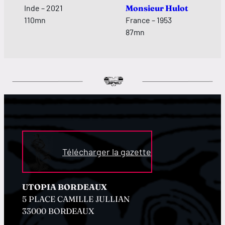
Inde – 2021
Monsieur Hulot
110mn
France – 1953
87mn
Télécharger la gazette
UTOPIA BORDEAUX
5 PLACE CAMILLE JULLIAN
33000 BORDEAUX