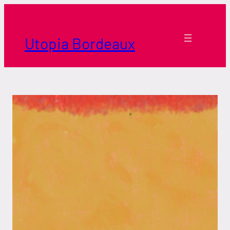
Aller
au
contenu
Utopia Bordeaux