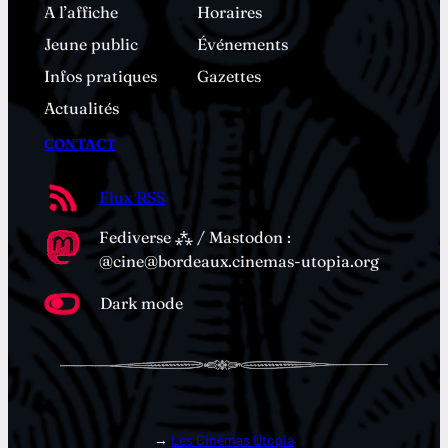
A l’affiche
Horaires
Jeune public
Événements
Infos pratiques
Gazettes
Actualités
CONTACT
Flux RSS
Fediverse ⁂ / Mastodon :
@cine@bordeaux.cinemas-utopia.org
Dark mode
→
Les Cinémas Utopia