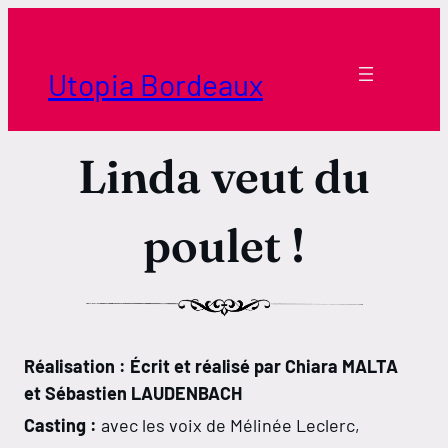
Aller
au
contenu
Utopia Bordeaux
Linda veut du
poulet !
Réalisation : Écrit et réalisé par Chiara MALTA
et Sébastien LAUDENBACH
Casting :
avec les voix de Mélinée Leclerc,