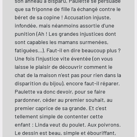
son anneau a disparu, Paulette se persuade
que sa friponne de fille l’a échangé contre le
béret de sa copine ! Accusation injuste,
infondée, mais néanmoins assortie d’une
punition (Ah ! Les grandes injustices dont
sont capables les mamans surmenées,
fatiguées…). Faut-il en dire beaucoup plus ?
Une fois l’injustice vite éventée (on vous
laisse le plaisir de découvrir comment le
chat de la maison n’est pas pour rien dans la
disparition du bijou), encore faut-il réparer.
Paulette va donc devoir, pour se faire
pardonner, céder au premier souhait, au
premier caprice de sa grande. Et c’est
tellement simple de contenter cette
enfant : Linda veut du poulet. Aux poivrons.
Le dessin est beau, simple et ébouriffant,