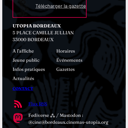
Télécharger la gazette
UTOPIA BORDEAUX
5 PLACE CAMILLE JULLIAN
33000 BORDEAUX
A l’affiche
Horaires
Jeune public
Événements
Infos pratiques
Gazettes
Actualités
CONTACT
Flux RSS
Fediverse ⁂ / Mastodon :
@cine@bordeaux.cinemas-utopia.org