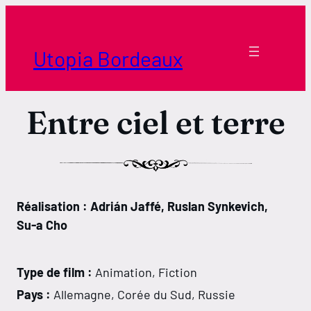
Aller
au
contenu
Utopia Bordeaux
Entre ciel et terre
Réalisation : Adrián Jaffé, Ruslan Synkevich,
Su-a Cho
Type de film :
Animation, Fiction
Pays :
Allemagne, Corée du Sud, Russie