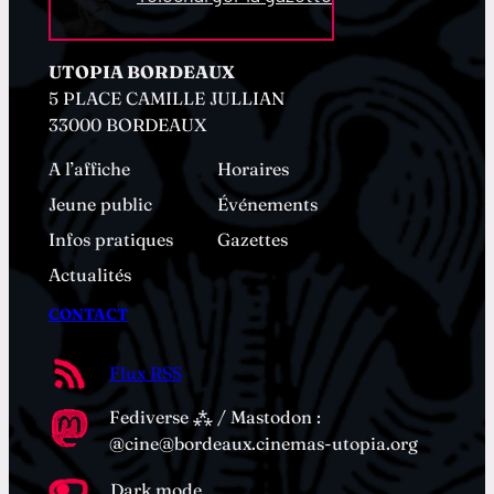
UTOPIA BORDEAUX
5 PLACE CAMILLE JULLIAN
33000 BORDEAUX
A l’affiche
Horaires
Jeune public
Événements
Infos pratiques
Gazettes
Actualités
CONTACT
Flux RSS
Fediverse ⁂ / Mastodon :
@cine@bordeaux.cinemas-utopia.org
Dark mode