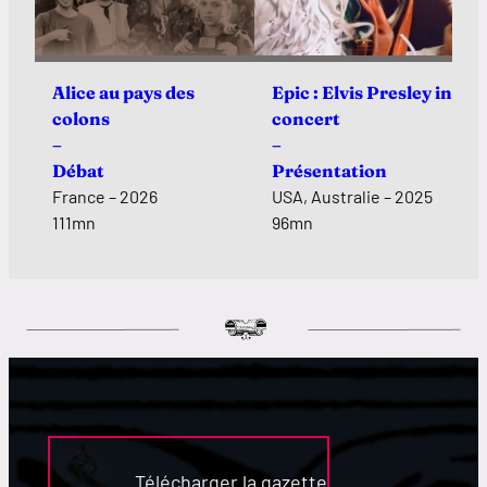
Alice au pays des
Epic : Elvis Presley in
colons
concert
–
–
Débat
Présentation
France – 2026
USA, Australie – 2025
111mn
96mn
Télécharger la gazette