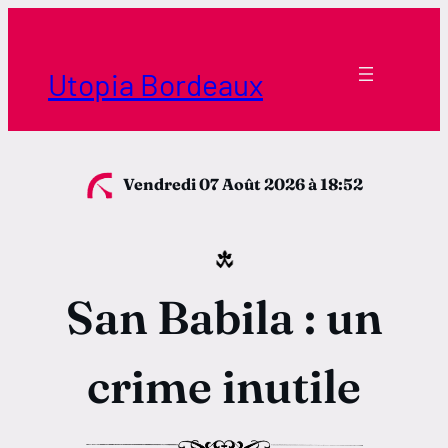
Aller
au
contenu
Utopia Bordeaux
Vendredi 07 Août 2026
à 18:52
San Babila : un
crime inutile