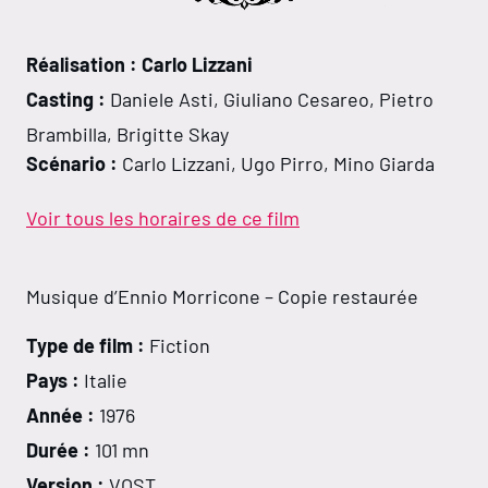
Réalisation : Carlo Lizzani
Casting :
Daniele Asti, Giuliano Cesareo, Pietro
Brambilla, Brigitte Skay
Scénario :
Carlo Lizzani, Ugo Pirro, Mino Giarda
Voir tous les horaires de ce film
Musique d’Ennio Morricone – Copie restaurée
Type de film :
Fiction
Pays :
Italie
Année :
1976
Durée :
101 mn
Version :
VOST