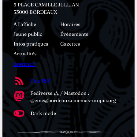
5 PLACE CAMILLE JULLIAN
33000 BORDEAUX
A l’affiche
Horaires
Jeune public
Événements
Infos pratiques
Gazettes
Actualités
CONTACT
Flux RSS
Fediverse ⁂ / Mastodon :
@cine@bordeaux.cinemas-utopia.org
Dark mode