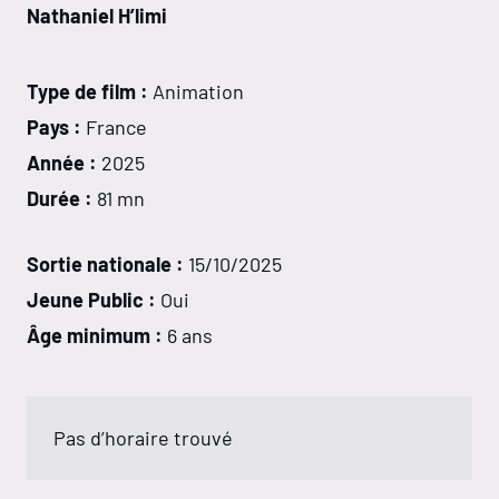
Nathaniel H’limi
Type de film :
Animation
Pays :
France
Année :
2025
Durée :
81 mn
Sortie nationale :
15/10/2025
Jeune Public :
Oui
Âge minimum :
6 ans
Pas d’horaire trouvé