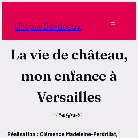
Aller
au
contenu
Utopia Bordeaux
La vie de château,
mon enfance à
Versailles
Réalisation : Clémence Madeleine-Perdrillat,