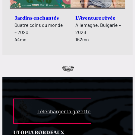
Jardins enchantés
L’Aventure rêvée
Quatre coins du monde
Allemagne, Bulgarie –
– 2020
2026
44mn
162mn
Télécharger la gazette
UTOPIA BORDEAUX