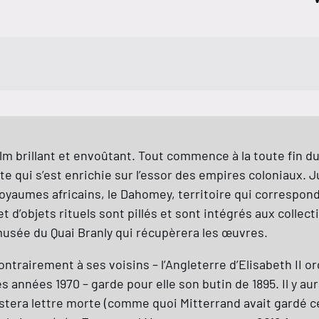
film brillant et envoûtant. Tout commence à la toute fin du 
te qui s’est enrichie sur l’essor des empires coloniaux. 
oyaumes africains, le Dahomey, territoire qui correspond 
 d’objets rituels sont pillés et sont intégrés aux colle
musée du Quai Branly qui récupèrera les œuvres.
trairement à ses voisins – l’Angleterre d’Elisabeth II or
 années 1970 – garde pour elle son butin de 1895. Il y aur
restera lettre morte (comme quoi Mitterrand avait gardé 