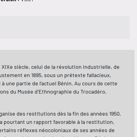
XIXe siècle, celui de la révolution industrielle, de
Justement en 1895, sous un prétexte fallacieux,
à une partie de l’actuel Bénin. Au cours de cette
ctions du Musée d’Ethnographie du Trocadéro,
ganise des restitutions dès la fin des années 1950,
a pourtant un rapport favorable à la restitution,
certains réflexes néocoloniaux de ses années de