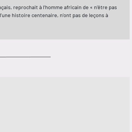
çais, reprochait à l’homme africain de « n’être pas
d’une histoire centenaire, n’ont pas de leçons à