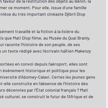
faveur de la restitution des objets au Bénin, la
mer ce moment. Pour elle, issue d’une famille
la nièce du très important cinéaste Djibril Diop
ent travaillé et la fiction à la lisière du
is que Mati Diop filme, au Musée du Quai Branly,
qui raconte l’histoire de son peuple, de ses
s un texte rédigé avec l’écrivain haïtien Makenzy
portées en convoi depuis l’aéroport, elles sont
un événement historique et politique pour les
niversité d’Abomey-Calavi. Certes les jeunes gens
-elle construite en l’absence de l’histoire des
s décennies par l’État colonial français ? Mati
é culturel, se construit le futur de l’Afrique et de