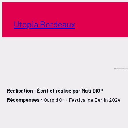
Aller
au
contenu
Utopia Bordeaux
Réalisation : Écrit et réalisé par Mati DIOP
Récompenses :
Ours d’Or – Festival de Berlin 2024