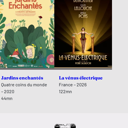
Jardins enchantés
La vénus électrique
Quatre coins du monde
France – 2026
– 2020
122mn
44mn