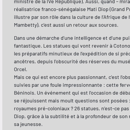
ministre de la IVe République). Aussi, quand – mir
réalisatrice franco-sénégalaise Mati Diop (Grand P
illustre par son rôle dans la culture de l’Afrique de
Mambetty), c’est aussi un retour aux sources.
Dans une démarche d’une intelligence et d’une puiss
fantastique. Les statues qui vont revenir à Cotono
les préparatifs minutieux de l’expédition de si préc
ancêtres, depuis l’obscurité des réserves du musée 
Orcel.
Mais ce qui est encore plus passionnant, c’est l’ob
suivies par une foule impressionnante : cette ferv
Béninois. Un événement qui est l’occasion de déba
se réjouissent mais moult questions sont posées : 
royaumes pré-coloniaux ? 26 statues, n’est-ce pas 
Diop, grâce à la subtilité et à la profondeur de son
sa jeunesse.