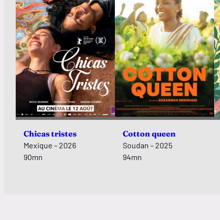
Chicas tristes
Cotton queen
Mexique – 2026
Soudan – 2025
90mn
94mn