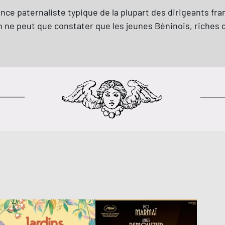
ce paternaliste typique de la plupart des dirigeants fran
on ne peut que constater que les jeunes Béninois, riches 