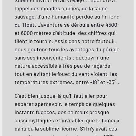
Sublime invitation au voyage : répondre à
l’appel des mondes oubliés, de la faune
sauvage, d’une humanité perdue au fin fond
du Tibet. L’aventure se déroule entre 4500
et 6000 mètres d’altitude, des chiffres qui
filent le tournis. Assis dans notre fauteuil,
nous goutons tous les avantages du périple
sans ses inconvénients : découvrir une
nature accessible à très peu de regards
tout en évitant le fouet du vent violent, les
températures extrêmes, entre -18° et -35°…
C’est bien jusque-là qu’il faut aller pour
espérer apercevoir, le temps de quelques
instants fugaces, des animaux presque
aussi mythiques et invisibles que le fameux
dahu ou la sublime licorne. S’il n’y avait ces