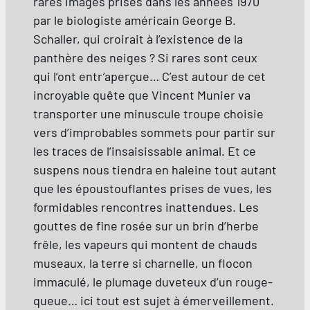
rares images prises dans les années 1970
par le biologiste américain George B.
Schaller, qui croirait à l’existence de la
panthère des neiges ? Si rares sont ceux
qui l’ont entr’aperçue… C’est autour de cet
incroyable quête que Vincent Munier va
transporter une minuscule troupe choisie
vers d’improbables sommets pour partir sur
les traces de l’insaisissable animal. Et ce
suspens nous tiendra en haleine tout autant
que les époustouflantes prises de vues, les
formidables rencontres inattendues. Les
gouttes de fine rosée sur un brin d’herbe
frêle, les vapeurs qui montent de chauds
museaux, la terre si charnelle, un flocon
immaculé, le plumage duveteux d’un rouge-
queue… ici tout est sujet à émerveillement.