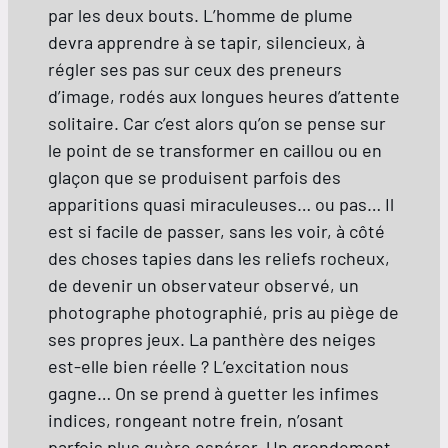
par les deux bouts. L’homme de plume
devra apprendre à se tapir, silencieux, à
régler ses pas sur ceux des preneurs
d’image, rodés aux longues heures d’attente
solitaire. Car c’est alors qu’on se pense sur
le point de se transformer en caillou ou en
glaçon que se produisent parfois des
apparitions quasi miraculeuses… ou pas… Il
est si facile de passer, sans les voir, à côté
des choses tapies dans les reliefs rocheux,
de devenir un observateur observé, un
photographe photographié, pris au piège de
ses propres jeux. La panthère des neiges
est-elle bien réelle ? L’excitation nous
gagne… On se prend à guetter les infimes
indices, rongeant notre frein, n’osant
parfois plus guère espérer. Un grondement