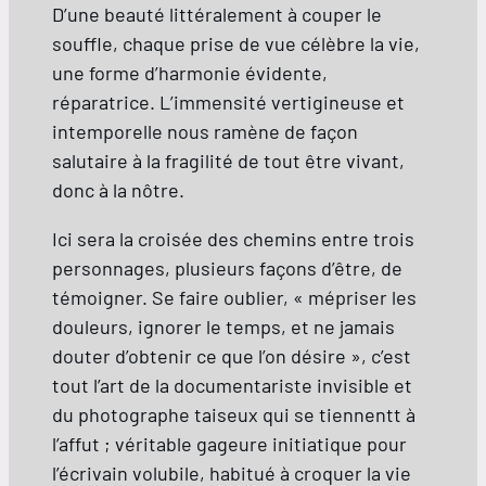
D’une beauté littéralement à couper le
souffle, chaque prise de vue célèbre la vie,
une forme d’harmonie évidente,
réparatrice. L’immensité vertigineuse et
intemporelle nous ramène de façon
salutaire à la fragilité de tout être vivant,
donc à la nôtre.
Ici sera la croisée des chemins entre trois
personnages, plusieurs façons d’être, de
témoigner. Se faire oublier, « mépriser les
douleurs, ignorer le temps, et ne jamais
douter d’obtenir ce que l’on désire », c’est
tout l’art de la documentariste invisible et
du photographe taiseux qui se tiennentt à
l’affut ; véritable gageure initiatique pour
l’écrivain volubile, habitué à croquer la vie