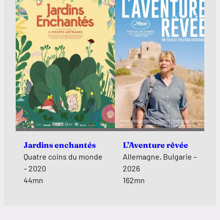
Jardins enchantés
L’Aventure rêvée
Quatre coins du monde
Allemagne, Bulgarie –
– 2020
2026
44mn
162mn