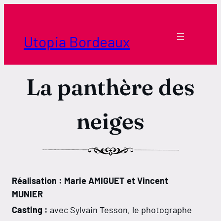
Aller
au
contenu
Utopia Bordeaux
La panthère des
neiges
Réalisation : Marie AMIGUET et Vincent
MUNIER
Casting :
avec Sylvain Tesson, le photographe