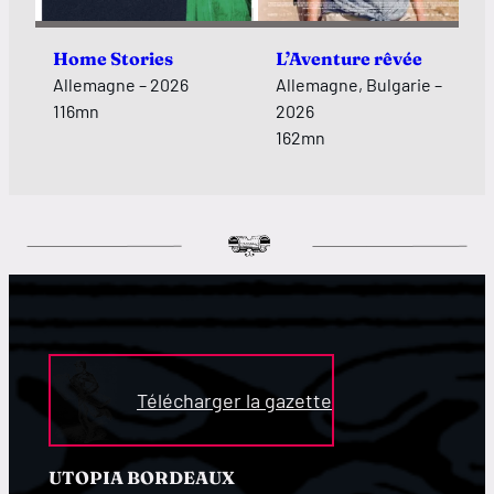
Home Stories
L’Aventure rêvée
Allemagne – 2026
Allemagne, Bulgarie –
116mn
2026
162mn
Télécharger la gazette
UTOPIA BORDEAUX