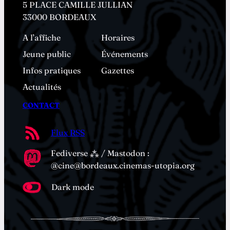
5 PLACE CAMILLE JULLIAN
33000 BORDEAUX
A l’affiche
Horaires
Jeune public
Événements
Infos pratiques
Gazettes
Actualités
CONTACT
Flux RSS
Fediverse ⁂ / Mastodon :
@cine@bordeaux.cinemas-utopia.org
Dark mode