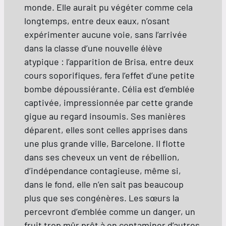
monde. Elle aurait pu végéter comme cela
longtemps, entre deux eaux, n’osant
expérimenter aucune voie, sans l’arrivée
dans la classe d’une nouvelle élève
atypique : l’apparition de Brisa, entre deux
cours soporifiques, fera l’effet d’une petite
bombe dépoussiérante. Célia est d’emblée
captivée, impressionnée par cette grande
gigue au regard insoumis. Ses manières
déparent, elles sont celles apprises dans
une plus grande ville, Barcelone. Il flotte
dans ses cheveux un vent de rébellion,
d’indépendance contagieuse, même si,
dans le fond, elle n’en sait pas beaucoup
plus que ses congénères. Les sœurs la
percevront d’emblée comme un danger, un
fruit trop mûr prêt à en contaminer d’autres