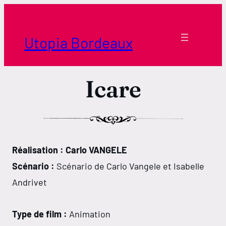
Aller
au
contenu
Utopia Bordeaux
Icare
Réalisation : Carlo VANGELE
Scénario :
Scénario de Carlo Vangele et Isabelle
Andrivet
Type de film :
Animation