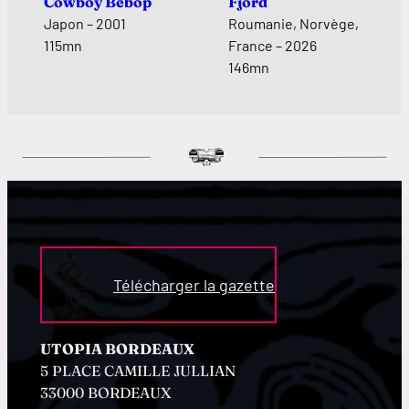
Cowboy Bebop
Fjord
Japon – 2001
Roumanie, Norvège,
115mn
France – 2026
146mn
Télécharger la gazette
UTOPIA BORDEAUX
5 PLACE CAMILLE JULLIAN
33000 BORDEAUX