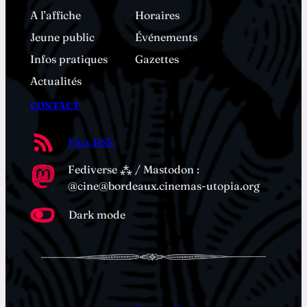
A l’affiche
Horaires
Jeune public
Événements
Infos pratiques
Gazettes
Actualités
CONTACT
Flux RSS
Fediverse ⁂ / Mastodon :
@cine@bordeaux.cinemas-utopia.org
Dark mode