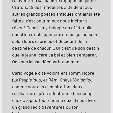
réinventer à sa manière l’épopée du jeune
Crétois. Si des infidélités à Ovide et aux
autres grands poètes antiques ont ainsi été
faites, c’est pour mieux nous inciter à
rêver ! Dans la mythologie en effet, nulle
question d’échapper aux dieux, qui agissent
selon leurs caprices et décident de la
destinée de chacun… Or c’est de son destin
que le jeune Icare va bel et bien s’emparer.
On vous laisse découvrir comment !
Carlo Vogele cite volontiers Tomm Moore
(Le Peuple loup)
et Rémi Chayé
(Calamity)
comme sources d’inspiration, deux
réalisateurs qu’on affectionne beaucoup
chez Utopia. Tout comme eux, il nous livre
un grand récit d’aventures où l’on