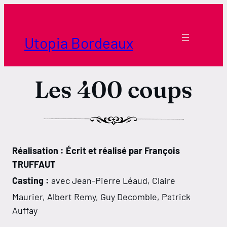
Aller
au
contenu
Utopia Bordeaux
Les 400 coups
Réalisation : Écrit et réalisé par François
TRUFFAUT
Casting :
avec Jean-Pierre Léaud, Claire
Maurier, Albert Remy, Guy Decomble, Patrick
Auffay