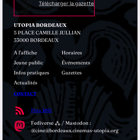
Télécharger la gazette
UTOPIA BORDEAUX
5 PLACE CAMILLE JULLIAN
33000 BORDEAUX
A l’affiche
Horaires
Jeune public
Événements
Infos pratiques
Gazettes
Actualités
CONTACT
Flux RSS
Fediverse ⁂ / Mastodon :
@cine@bordeaux.cinemas-utopia.org