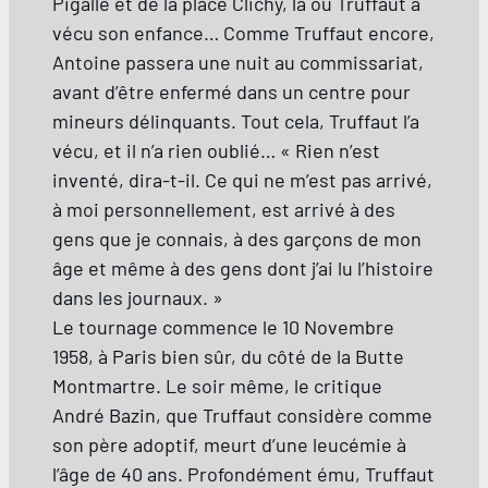
Pigalle et de la place Clichy, là où Truffaut a
vécu son enfance… Comme Truffaut encore,
Antoine passera une nuit au commissariat,
avant d’être enfermé dans un centre pour
mineurs délinquants. Tout cela, Truffaut l’a
vécu, et il n’a rien oublié… « Rien n’est
inventé, dira-t-il. Ce qui ne m’est pas arrivé,
à moi personnellement, est arrivé à des
gens que je connais, à des garçons de mon
âge et même à des gens dont j’ai lu l’histoire
dans les journaux. »
Le tournage commence le 10 Novembre
1958, à Paris bien sûr, du côté de la Butte
Montmartre. Le soir même, le critique
André Bazin, que Truffaut considère comme
son père adoptif, meurt d’une leucémie à
l’âge de 40 ans. Profondément ému, Truffaut