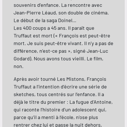
souvenirs d’enfance. La rencontre avec
Jean-Pierre Léaud, son double de cinéma.
Le début de la saga Doinel…
Les 400 coups a 45 ans. Il paraît que
Truffaut est mort (« François est peut-être
mort. Je suis peut-être vivant. Il n’y a pas de
différence, n’est-ce pas », signé Jean-Luc
Godard). Nous avons tous vieilli. Le film,
non.
Après avoir tourné Les Mistons, François
Truffaut a l’intention d’écrire une série de
sketches, tous centrés sur l’enfance. Il a
déjà le titre du premier : La fugue d’Antoine,
qui raconte l’histoire d’un adolescent qui,
parce qu’il a menti à l’école, n’ose plus
rentrer chez lui et passe la nuit dehors,