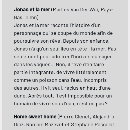
Jonas et la mer
(Marlies Van Der Wei, Pays-
Bas, 11 mn)
Jonas et la mer raconte l’histoire d’un
personnage qui se coupe du monde afin de
poursuivre son rêve. Depuis son enfance,
Jonas n’a qu’un seul lieu en tête : la mer. Pas
seulement pour admirer l’horizon ou nager
dans les vagues… Non, il rêve d’en faire
partie intégrante, de vivre littéralement
comme un poisson dans l’eau. Incompris
des autres, il vit seul, reclus en haut d’une
dune. Après tout, il est impossible pour un
humain de vivre sous l’eau, n’est ce pas ?
Home sweet home
(Pierre Clenet, Alejandro
Diaz, Romain Mazevet et Stéphane Paccolat,