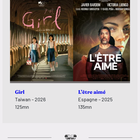
Girl
L’être aimé
Taiwan – 2026
Espagne – 2025
125mn
135mn