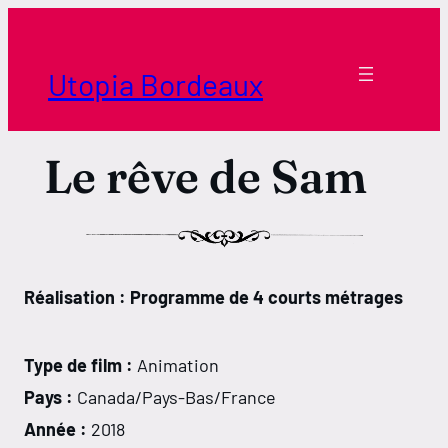
Aller
au
contenu
Utopia Bordeaux
Le rêve de Sam
Réalisation : Programme de 4 courts métrages
Type de film :
Animation
Pays :
Canada/Pays-Bas/France
Année :
2018