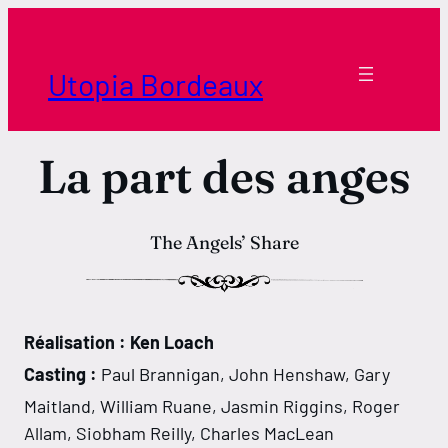
Aller
au
contenu
Utopia Bordeaux
La part des anges
The Angels’ Share
Réalisation : Ken Loach
Casting :
Paul Brannigan, John Henshaw, Gary
Maitland, William Ruane, Jasmin Riggins, Roger
Allam, Siobham Reilly, Charles MacLean