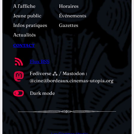
A l’affiche
Horaires
Jeune public
Événements
Infos pratiques
Gazettes
Actualités
CONTACT
Flux RSS
Fediverse ⁂ / Mastodon :
@cine@bordeaux.cinemas-utopia.org
Dark mode
→
Les Cinémas Utopia