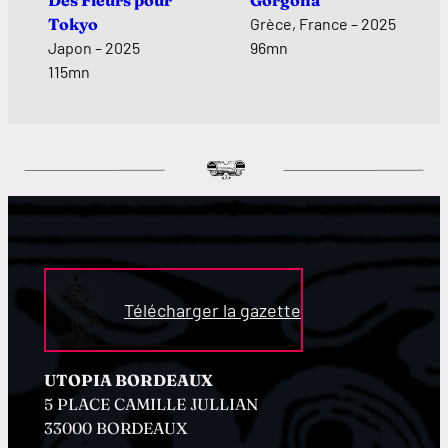
Des Fleurs pour
Gorgonà
Tokyo
Grèce, France – 2025
Japon – 2025
96mn
115mn
Télécharger la gazette
UTOPIA BORDEAUX
5 PLACE CAMILLE JULLIAN
33000 BORDEAUX