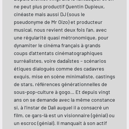
ne peut plus productif Quentin Dupieux,
cinéaste mais aussi DJ (sous le
pseudonyme de Mr Oizo) et producteur
musical, nous revient deux fois l’an, avec
une régularité quasi métronomique, pour
dynamiter le cinéma français à grands
coups d’attentats cinématographiques
surréalistes, voire dadaïstes – scénarios
étiques dialogués comme des cadavres
exquis, mise en scène minimaliste, castings
de stars, références générationnelles de
sous-pop-culture à gogo… Et depuis vingt
ans on se demande avec la même constance
si, à l’instar de Dalì auquel il a consacré un
film, ce gars-là est un visionnaire (génial) ou
un escroc (génial). Il manquait à son actif