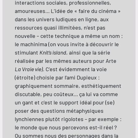
interactions sociales, professionnelles,
amoureuses… L’idée de « faire du cinéma »
dans les univers ludiques en ligne, aux
ressources quasi illimitées, n’est pas
nouvelle – cette technique a même un nom :
le machinima (on vous invite à découvrir le
stimulant
Knit’s island
, ainsi que la série
réalisée par les mêmes auteurs pour Arte
La Vraie vie)
. C’est évidemment la voie
(étroite) choisie par l’ami Dupieux :
graphiquement sommaire, esthétiquement
discutable, peu coûteux… ça lui va comme
un gant et c’est le support idéal pour (se)
poser des questions métaphysiques
lynchiennes plutôt rigolotes – par exemple :
le monde que nous percevons est-il réel ?
Ou sommes nous des personnages dans la