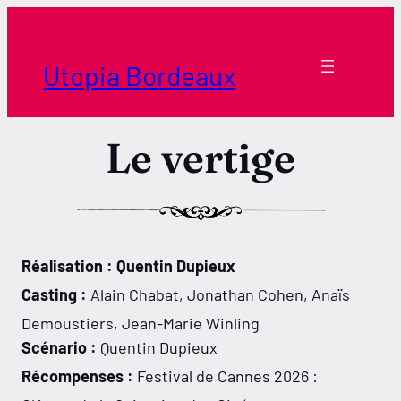
Aller
au
contenu
Utopia Bordeaux
Le vertige
Réalisation : Quentin Dupieux
Casting :
Alain Chabat, Jonathan Cohen, Anaïs
Demoustiers, Jean-Marie Winling
Scénario :
Quentin Dupieux
Récompenses :
Festival de Cannes 2026 :