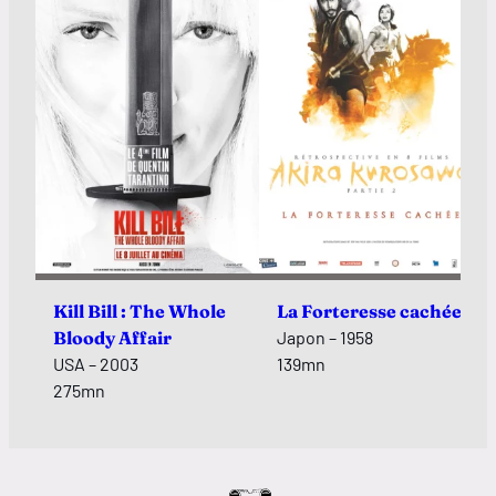
Kill Bill : The Whole
La Forteresse cachée
Bloody Affair
Japon – 1958
USA – 2003
139mn
275mn