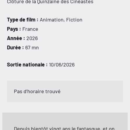
Clôture de la Quinzaine des Cinéastes
Type de film :
Animation, Fiction
Pays :
France
Année :
2026
Durée :
67 mn
Sortie nationale :
10/06/2026
Pas d’horaire trouvé
Depuis bientôt vingt ans le fantasque, et on