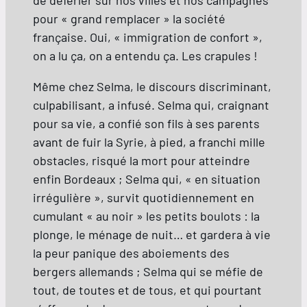
de déferler sur nos villes et nos campagnes
pour « grand remplacer » la société
française. Oui, « immigration de confort »,
on a lu ça, on a entendu ça. Les crapules !
Même chez Selma, le discours discriminant,
culpabilisant, a infusé. Selma qui, craignant
pour sa vie, a confié son fils à ses parents
avant de fuir la Syrie, à pied, a franchi mille
obstacles, risqué la mort pour atteindre
enfin Bordeaux ; Selma qui, « en situation
irrégulière », survit quotidiennement en
cumulant « au noir » les petits boulots : la
plonge, le ménage de nuit… et gardera à vie
la peur panique des aboiements des
bergers allemands ; Selma qui se méfie de
tout, de toutes et de tous, et qui pourtant