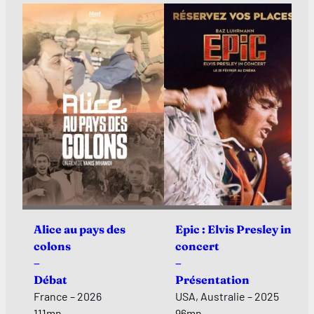
Alice au pays des
Epic : Elvis Presley in
colons
concert
–
–
Débat
Présentation
France – 2026
USA, Australie – 2025
111mn
96mn