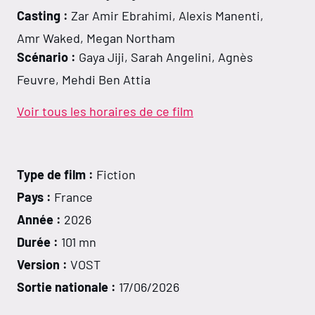
Casting :
Zar Amir Ebrahimi, Alexis Manenti,
Amr Waked, Megan Northam
Scénario :
Gaya Jiji, Sarah Angelini, Agnès
Feuvre, Mehdi Ben Attia
Voir tous les horaires de ce film
Type de film :
Fiction
Pays :
France
Année :
2026
Durée :
101 mn
Version :
VOST
Sortie nationale :
17/06/2026