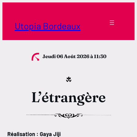
Aller
au
contenu
Utopia Bordeaux
Jeudi 06 Août 2026
à 11:30
L’étrangère
Réalisation : Gaya Jiji