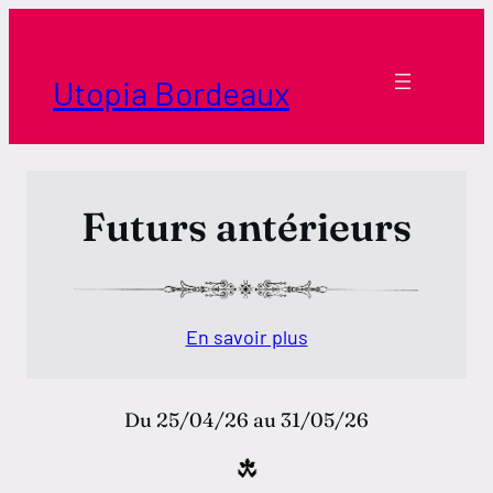
Aller
au
contenu
Utopia Bordeaux
Futurs antérieurs
En savoir plus
Du 25/04/26 au 31/05/26