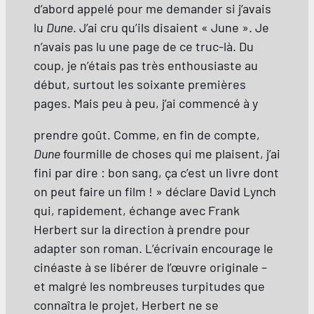
d’abord appelé pour me demander si j’avais
lu
Dune
. J’ai cru qu’ils disaient « June ». Je
n’avais pas lu une page de ce truc-là. Du
coup, je n’étais pas très enthousiaste au
début, surtout les soixante premières
pages. Mais peu à peu, j’ai commencé à y
prendre goût. Comme, en fin de compte,
Dune
fourmille de choses qui me plaisent, j’ai
fini par dire : bon sang, ça c’est un livre dont
on peut faire un film ! » déclare David Lynch
qui, rapidement, échange avec Frank
Herbert sur la direction à prendre pour
adapter son roman. L’écrivain encourage le
cinéaste à se libérer de l’œuvre originale –
et malgré les nombreuses turpitudes que
connaîtra le projet, Herbert ne se