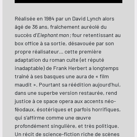
Réalisée en 1984 par un David Lynch alors
âgé de 36 ans, fraîchement auréolé du
succès d’
Elephant man ;
four retentissant au
box office à sa sortie, désavouée par son
propre réalisateur… cette première
adaptation du roman culte (et réputé
inadaptable) de Frank Herbert a longtemps
traîné à ses basques une aura de « film
maudit ». Pourtant sa réédition aujourd’hui,
dans une superbe version restaurée, rend
justice à ce space opera aux accents néo-
féodaux, ésotériques et parfois horrifiques,
qui s’affirme comme une œuvre
profondément singulière, et très politique.
Un récit de science-fiction riche de scènes