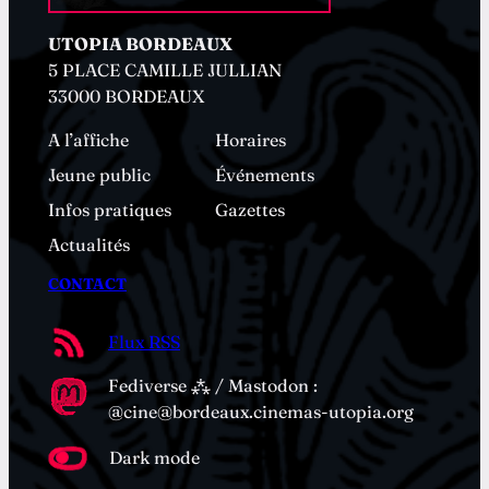
UTOPIA BORDEAUX
5 PLACE CAMILLE JULLIAN
33000 BORDEAUX
A l’affiche
Horaires
Jeune public
Événements
Infos pratiques
Gazettes
Actualités
CONTACT
Flux RSS
Fediverse ⁂ / Mastodon :
@cine@bordeaux.cinemas-utopia.org
Dark mode