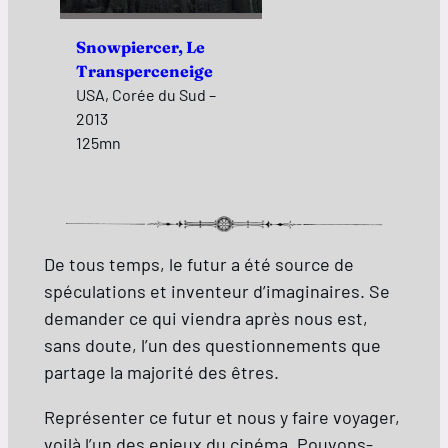
Snowpiercer, Le
Transperceneige
USA, Corée du Sud –
2013
125mn
De tous temps, le futur a été source de
spéculations et inventeur d’imaginaires. Se
demander ce qui viendra après nous est,
sans doute, l’un des questionnements que
partage la majorité des êtres.
Représenter ce futur et nous y faire voyager,
voilà l’un des enjeux du cinéma. Pouvons-