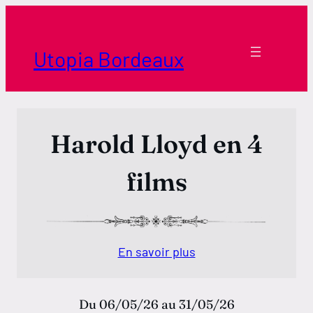
Aller
au
contenu
Utopia Bordeaux
Harold Lloyd en 4
films
En savoir plus
Du 06/05/26 au 31/05/26