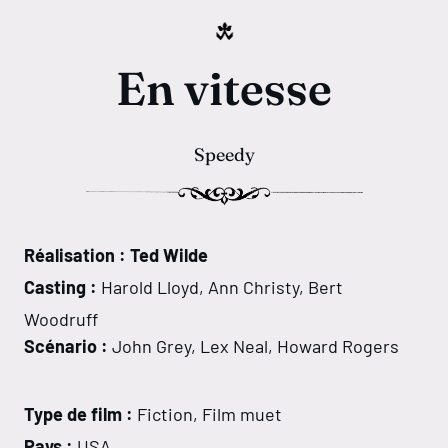
En vitesse
Speedy
Réalisation : Ted Wilde
Casting :
Harold Lloyd, Ann Christy, Bert
Woodruff
Scénario :
John Grey, Lex Neal, Howard Rogers
Type de film :
Fiction, Film muet
Pays :
USA