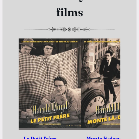
films
Le Petit frère
Monte là-dessus