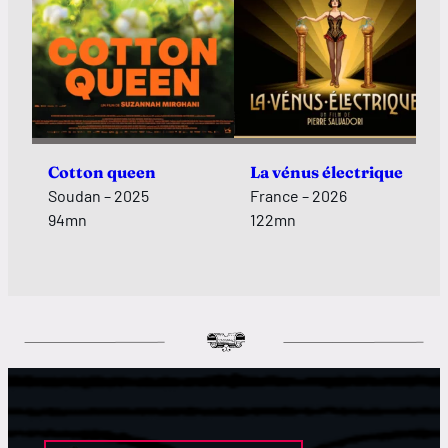
Cotton queen
La vénus électrique
Soudan – 2025
France – 2026
94mn
122mn