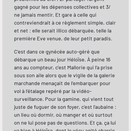
gagné pour les dépenses collectives et 3/
ne jamais mentir. Et gare à celle qui
contreviendrait à ce règlement simple, clair
et net : elle serait illico débarquée, telle la
première Eve venue, de leur petit paradis.
C’est dans ce gynécée auto-géré que
débarque un beau jour Héloïse. À peine 16
ans au compteur, c’est Mallorie qui l’a prise
sous son aile alors que le vigile de la galerie
marchande menaçait de l’embarquer pour
vol à l’étalage repéré par la vidéo-
surveillance. Pour la gamine, qui vient tout
juste de fuguer de son foyer, c’est l’aubaine :
un lieu où dormir, où manger et où surtout
on ne lui pose pas de questions. Et ça, ça lui
va bien à Héloïse, dont le vécu agité charrie