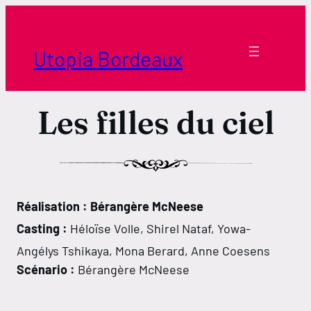
Aller
au
contenu
Utopia Bordeaux
Les filles du ciel
Réalisation : Bérangère McNeese
Casting :
Héloïse Volle, Shirel Nataf, Yowa-
Angélys Tshikaya, Mona Berard, Anne Coesens
Scénario :
Bérangère McNeese