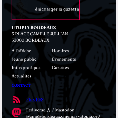
Télécharger la gazette
UTOPIA BORDEAUX
5 PLACE CAMILLE JULLIAN
33000 BORDEAUX
A l’affiche
Horaires
Jeune public
Événements
Infos pratiques
Gazettes
Actualités
CONTACT
Flux RSS
Fediverse ⁂ / Mastodon :
@cine@bordeaux.cinemas-utopia.org