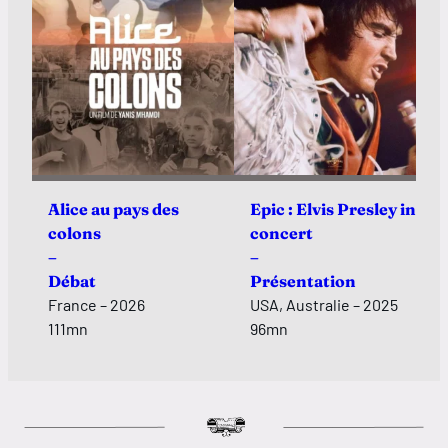
Alice au pays des
Epic : Elvis Presley in
colons
concert
–
–
Débat
Présentation
France – 2026
USA, Australie – 2025
111mn
96mn