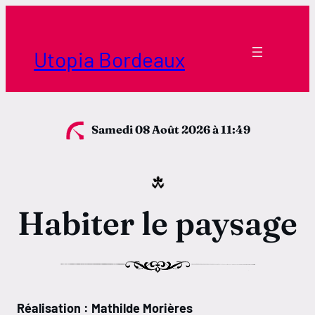
Aller
au
contenu
Utopia Bordeaux
Samedi 08 Août 2026
à 11:49
Habiter le paysage
Réalisation : Mathilde Morières